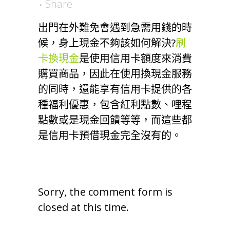
Share
出門在外難免會遇到急需用錢的時
候，身上現金不夠該如何解決?
刷
卡換現金
是使用信用卡額度來消費
購買商品，因此在使用換現金服務
的同時，還能享有信用卡提供的各
種福利優惠，包含紅利點數、哩程
點數或是現金回饋等等，而這些都
是信用卡預借現金完全沒有的。
Sorry, the comment form is
closed at this time.