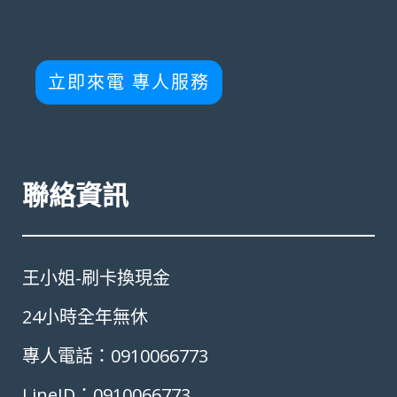
立即來電 專人服務
聯絡資訊
王小姐-刷卡換現金
24小時全年無休
專人電話：0910066773
LineID：0910066773