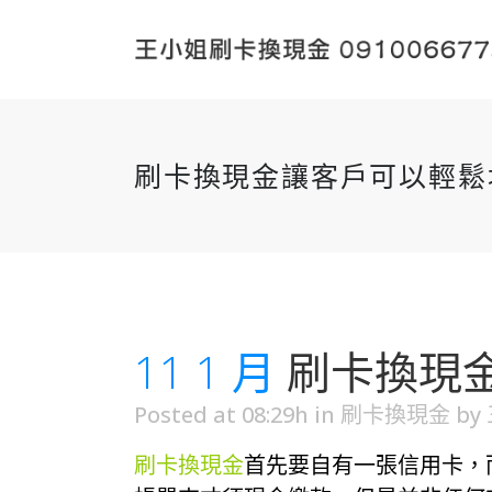
刷卡換現金讓客戶可以輕鬆
11 1 月
刷卡換現
Posted at 08:29h
in
刷卡換現金
by
刷卡換現金
首先要自有一張信用卡，