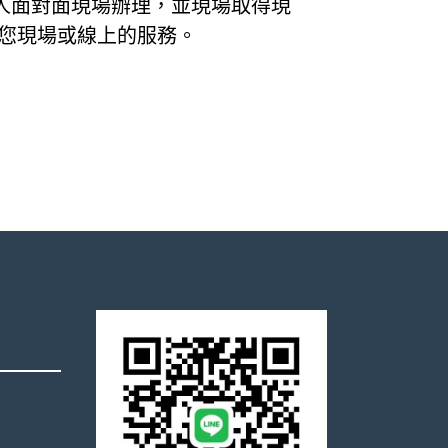
人面對面現場辦理，並現場取得現
您現場或線上的服務。