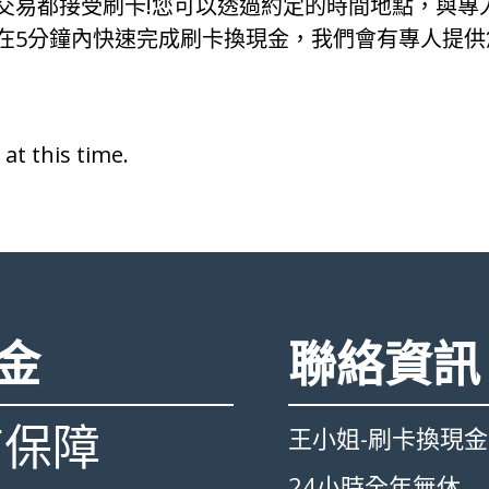
交易都接受刷卡!您可以透過約定的時間地點，與專
在5分鐘內快速完成刷卡換現金，我們會有專人提供
at this time.
金
聯絡資訊
有保障
王小姐-刷卡換現金
24小時全年無休