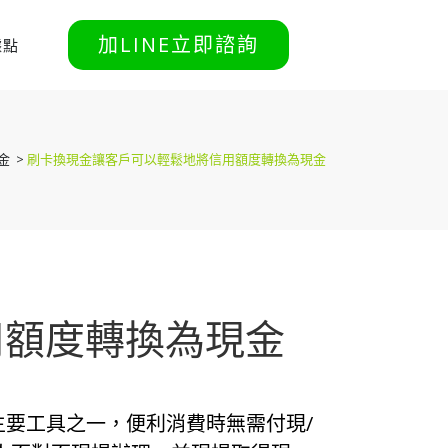
加LINE立即諮詢
據點
金
>
刷卡換現金讓客戶可以輕鬆地將信用額度轉換為現金
用額度轉換為現金
要工具之一，便利消費時無需付現/