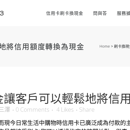
信用卡刷卡換現金
問與答
服務
地將信用額度轉換為現金
Home
>
刷卡換現
金讓客戶可以輕鬆地將信
三澤
0 Comments
4
Likes
Share
而現今日常生活中購物時信用卡已廣泛成為付款的主