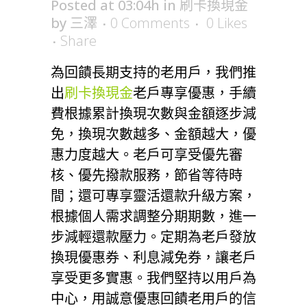
Posted at 03:04h
in
刷卡換現金
by
三澤
0 Comments
0
Likes
Share
為回饋長期支持的老用戶，我們推
出
刷卡換現金
老戶專享優惠，手續
費根據累計換現次數與金額逐步減
免，換現次數越多、金額越大，優
惠力度越大。老戶可享受優先審
核、優先撥款服務，節省等待時
間；還可專享靈活還款升級方案，
根據個人需求調整分期期數，進一
步減輕還款壓力。定期為老戶發放
換現優惠券、利息減免券，讓老戶
享受更多實惠。我們堅持以用戶為
中心，用誠意優惠回饋老用戶的信